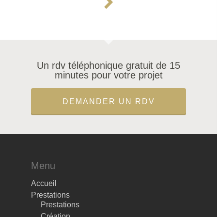
Création
Articles
Restauration
Boutique
Contact
Un rdv téléphonique gratuit de 15
minutes pour votre projet
DEMANDER UN RDV
Menu
Accueil
Prestations
Prestations
Création