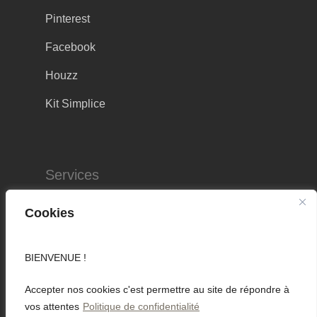
Pinterest
Facebook
Houzz
Kit Simplice
Services
Politique de confidentialité
Cookies
Conditions générales d’utilisation
Conditions générales de vente
BIENVENUE !
Livraison et retour
Accepter nos cookies c'est permettre au site de répondre à
vos attentes
Politique de confidentialité
Mentions légales