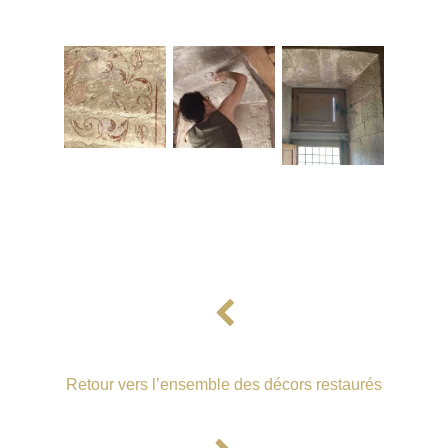
Accueil
Retour vers l’ensemble des décors restaurés
Prestations
Prestations
Votre projet