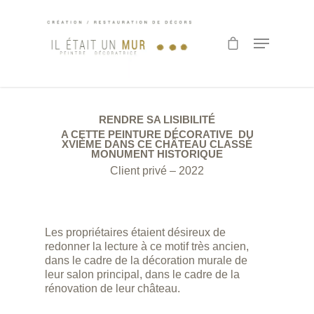
Hit enter to search or ESC to close
RENDRE SA LISIBILITÉ
A CETTE PEINTURE DÉCORATIVE DU
XVIÈME DANS CE CHÂTEAU CLASSÉ
MONUMENT HISTORIQUE
Client privé – 2022
Les propriétaires étaient désireux de
redonner la lecture à ce motif très ancien,
dans le cadre de la décoration murale de
leur salon principal, dans le cadre de la
rénovation de leur château.