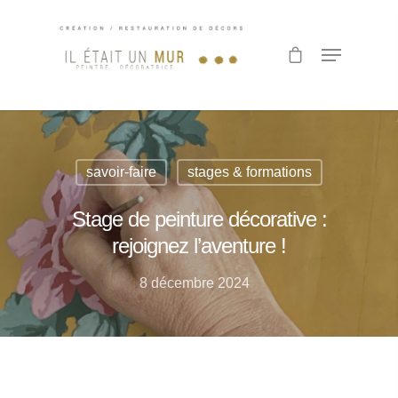
Hit enter to search or ESC to close
savoir-faire
stages & formations
Stage de peinture décorative :
rejoignez l’aventure !
8 décembre 2024