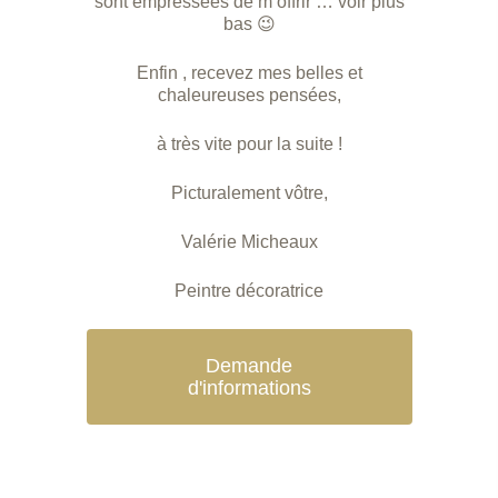
sont empressées de m’offrir … voir plus
bas 😉
Enfin , recevez mes belles et
chaleureuses pensées,
à très vite pour la suite !
Picturalement vôtre,
Valérie Micheaux
Peintre décoratrice
Demande
d'informations