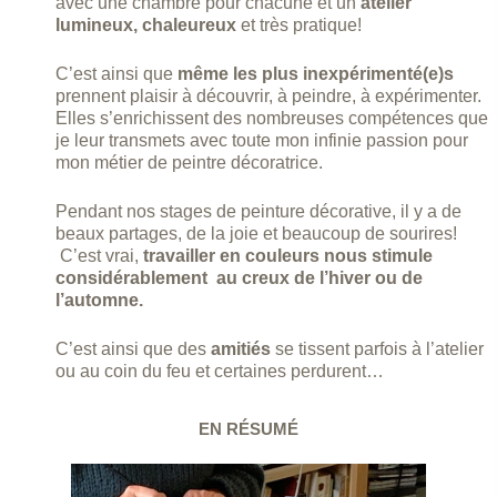
avec une chambre pour chacune et un
atelier
lumineux, chaleureux
et très pratique!
C’est ainsi que
même les plus inexpérimenté(e)s
prennent plaisir à découvrir, à peindre, à expérimenter.
Elles s’enrichissent des nombreuses compétences que
je leur transmets avec toute mon infinie passion pour
mon métier de peintre décoratrice.
Pendant nos stages de peinture décorative, il y a de
beaux partages, de la joie et beaucoup de sourires!
C’est vrai,
travailler en couleurs nous stimule
considérablement au creux de l’hiver ou de
l’automne.
C’est ainsi que des
amitiés
se tissent parfois à l’atelier
ou au coin du feu et certaines perdurent…
EN RÉSUMÉ