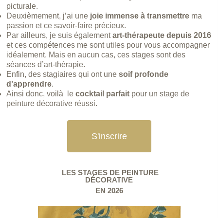
picturale.
Deuxièmement, j’ai une
joie immense à transmettre
ma
passion et ce savoir-faire précieux.
Par ailleurs, je suis également
art-thérapeute depuis 2016
et ces compétences me sont utiles pour vous accompagner
idéalement. Mais en aucun cas, ces stages sont des
séances d’art-thérapie.
Enfin, des stagiaires qui ont une
soif profonde
d’apprendre
.
Ainsi donc, voilà le
cocktail parfait
pour un stage de
peinture décorative réussi.
S'inscrire
LES
STAGES DE PEINTURE
DÉCORATIVE
EN 2026