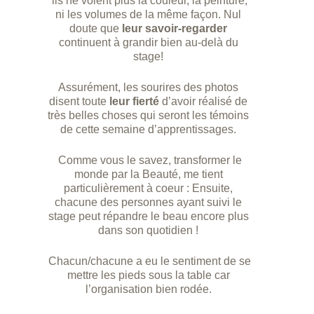
ils ne voient plus la couleur, la peinture,
ni les volumes de la même façon. Nul
doute que
leur savoir-regarder
continuent à grandir bien au-delà du
stage!
Assurément, les sourires des photos
disent toute
leur fierté
d’avoir réalisé de
très belles choses qui seront les témoins
de cette semaine d’apprentissages.
Comme vous le savez, transformer le
monde par la Beauté, me tient
particulièrement à coeur : Ensuite,
chacune des personnes ayant suivi le
stage peut répandre le beau encore plus
dans son quotidien !
Chacun/chacune a eu le sentiment de se
mettre les pieds sous la table car
l’organisation bien rodée.