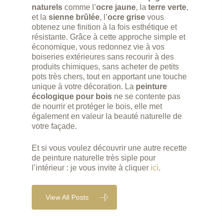
naturels
comme l’
ocre jaune
, la
terre verte
,
et la
sienne brûlée
, l’
ocre grise
vous
obtenez une finition à la fois esthétique et
résistante. Grâce à cette approche simple et
économique, vous redonnez vie à vos
boiseries extérieures sans recourir à des
produits chimiques, sans acheter de petits
pots très chers, tout en apportant une touche
unique à votre décoration. La
peinture
écologique pour bois
ne se contente pas
de nourrir et protéger le bois, elle met
également en valeur la beauté naturelle de
votre façade.
Et si vous voulez découvrir une autre recette
de peinture naturelle très siple pour
l’intérieur : je vous invite à cliquer
ici
.
View All Posts