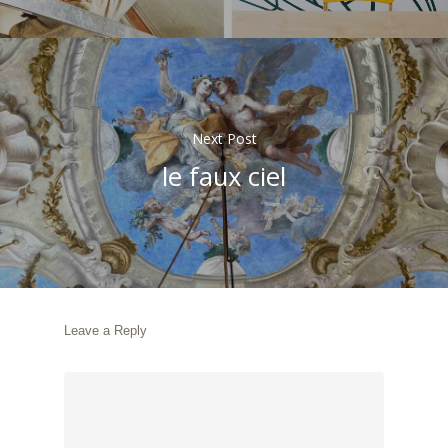
Next Post
le faux ciel
Leave a Reply