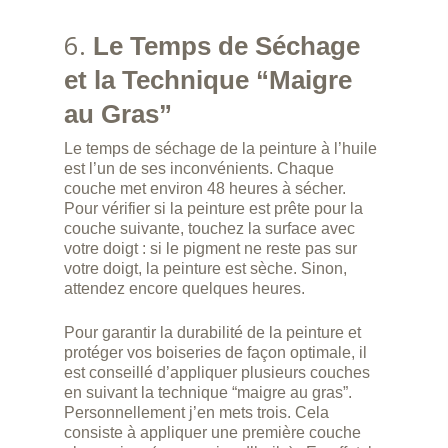
6.
Le Temps de Séchage
et la Technique “Maigre
au Gras”
Le temps de séchage de la peinture à l’huile
est l’un de ses inconvénients. Chaque
couche met environ 48 heures à sécher.
Pour vérifier si la peinture est prête pour la
couche suivante, touchez la surface avec
votre doigt : si le pigment ne reste pas sur
Accueil
votre doigt, la peinture est sèche. Sinon,
attendez encore quelques heures.
Prestations
Pour garantir la durabilité de la peinture et
Prestations
Votre projet
protéger vos boiseries de façon optimale, il
Création
est conseillé d’appliquer plusieurs couches
Articles
en suivant la technique “maigre au gras”.
Restauration
Personnellement j’en mets trois. Cela
Boutique
consiste à appliquer une première couche