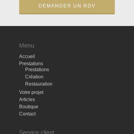
DEMANDER UN RDV
Menu
Accueil
Prestations
Prestations
Création
Restauration
Votre projet
Articles
Boutique
Contact
Service client