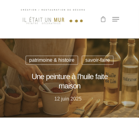
Hit enter to search or ESC to close
patrimoine & histoire
savoir-faire
Une peinture à l’huile faite
maison
12 juin 2025